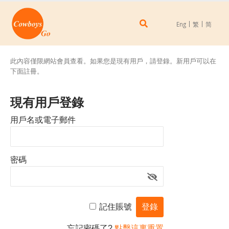
Eng
繁
简
此內容僅限網站會員查看。如果您是現有用戶，請登錄。新用戶可以在
下面註冊。
現有用戶登錄
用戶名或電子郵件
密碼
記住賬號
忘記密碼了?
點擊這裏重置